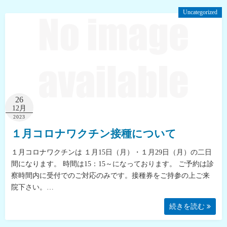
Uncategorized
26
12月
2023
１月コロナワクチン接種について
１月コロナワクチンは １月15日（月）・１月29日（月）の二日
間になります。 時間は15：15～になっております。 ご予約は診
察時間内に受付でのご対応のみです。接種券をご持参の上ご来
院下さい。…
続きを読む