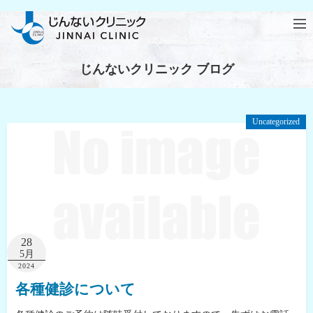
じんないクリニック ブログ
Uncategorized
28
5月
2024
各種健診について