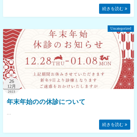
続きを読む
Uncategorized
26
12月
2023
年末年始のの休診について
…
続きを読む