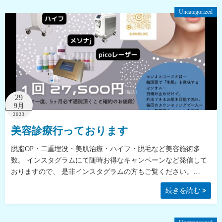
Uncategorized
29
9月
2023
美容診療行っております
脱脂OP・二重埋没・美肌治療・ハイフ・脱毛など美容施術多
数。 インスタグラムにて随時お得なキャンペーンなど発信して
おりますので、 是非インスタグラムの方もご覧ください。…
続きを読む