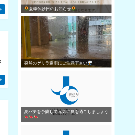
夏季休診日のお知らせ
ろ
２
突然のゲリラ豪雨にご注意下さい
夏バテを予防して元気に夏を過ごしましょう
し