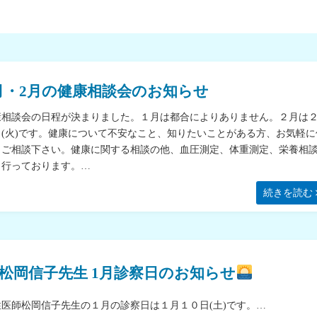
月・2月の健康相談会のお知らせ
康相談会の日程が決まりました。１月は都合によりありません。２月は
日(火)です。健康について不安なこと、知りたいことがある方、お気軽に
もご相談下さい。健康に関する相談の他、血圧測定、体重測定、栄養相
も行っております。…
続きを読む
松岡信子先生 1月診察日のお知らせ
性医師松岡信子先生の１月の診察日は１月１０日(土)です。…