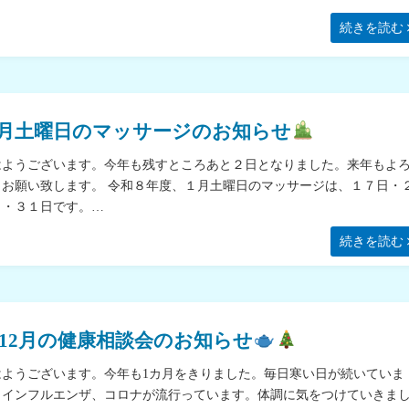
続きを読む
月土曜日のマッサージのお知らせ
はようございます。今年も残すところあと２日となりました。来年もよ
くお願い致します。 令和８年度、１月土曜日のマッサージは、１７日・
日・３１日です。…
続きを読む
12月の健康相談会のお知らせ
はようございます。今年も1カ月をきりました。毎日寒い日が続いていま
。インフルエンザ、コロナが流行っています。体調に気をつけていきま