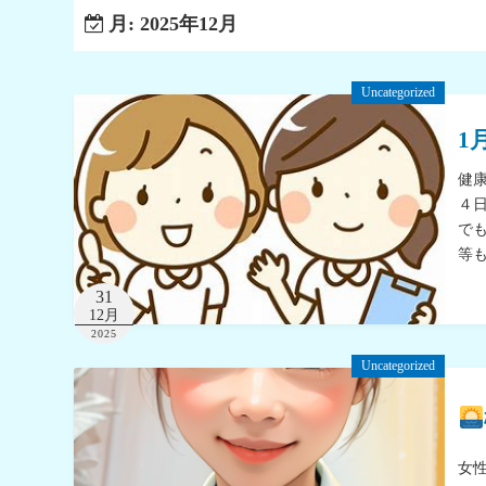
月:
2025年12月
Uncategorized
1
健
４
で
等
31
12月
2025
Uncategorized
女