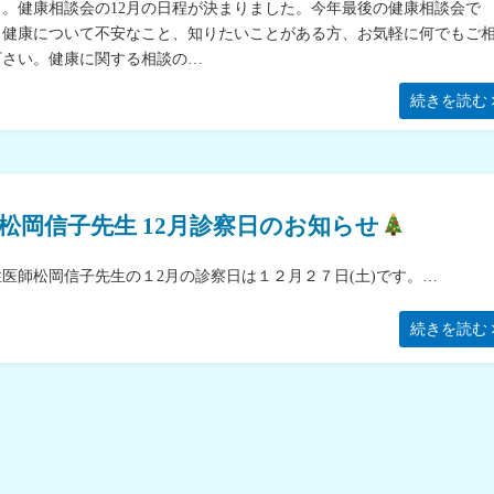
う。健康相談会の12月の日程が決まりました。今年最後の健康相談会で
。健康について不安なこと、知りたいことがある方、お気軽に何でもご
下さい。健康に関する相談の…
続きを読む
松岡信子先生 12月診察日のお知らせ
性医師松岡信子先生の１2月の診察日は１２月２７日(土)です。…
続きを読む