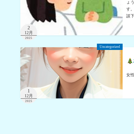
ょ
す
談
2
12月
2025
Uncategorized
女
1
12月
2025