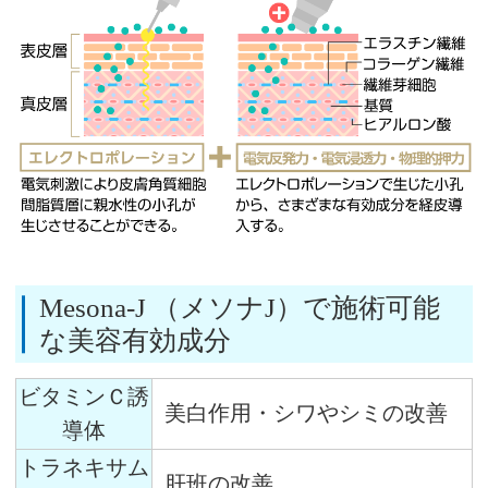
Mesona-J （メソナJ）で施術可能
な美容有効成分
ビタミンＣ誘
美白作用・シワやシミの改善
導体
トラネキサム
肝班の改善