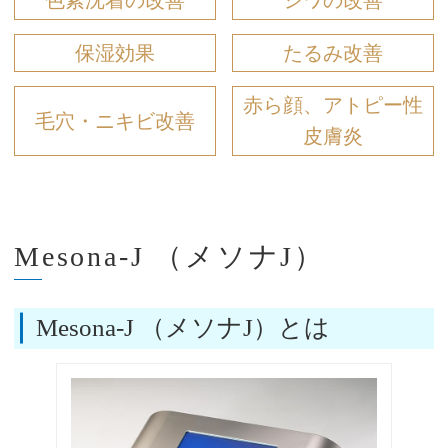
色素沈着の改善
シワの改善
保湿効果
たるみ改善
赤ら顔、アトピー性
毛穴・ニキビ改善
皮膚炎
Mesona-J （メソナJ）
Mesona-J （メソナJ）とは