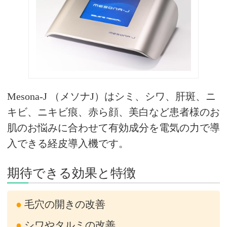
Mesona-J （メソナJ）はシミ、シワ、肝斑、ニ
キビ、ニキビ痕、赤ら顔、美白など患者様のお
肌のお悩みに合わせて有効成分を電気の力で導
入できる経皮導入機です。
期待できる効果と特徴
毛穴の開きの改善
シワやタルミの改善